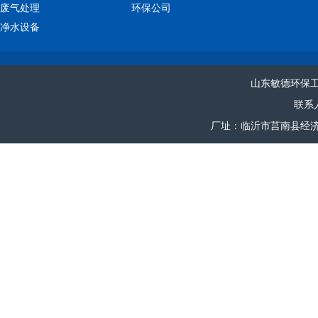
废气处理
环保公司
净水设备
山东敏德环保
联系人
厂址：临沂市莒南县经济