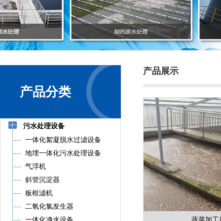
产品展示
产品分类
污水处理设备
一体化絮凝脱水过滤设备
地埋一体化污水处理设备
气浮机
斜管沉淀器
板框滤机
二氧化氯发生器
一体化净水设备
蔬菜加工