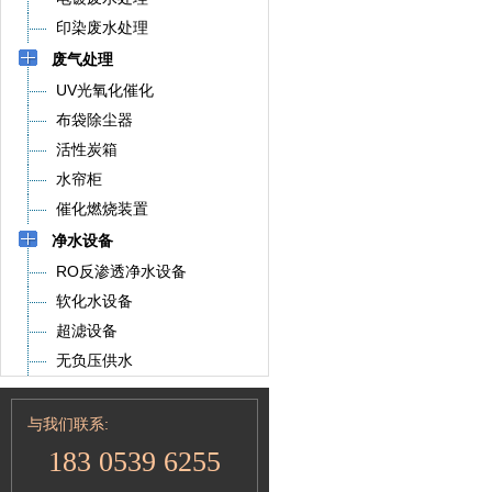
印染废水处理
废气处理
UV光氧化催化
布袋除尘器
活性炭箱
水帘柜
催化燃烧装置
净水设备
RO反渗透净水设备
软化水设备
超滤设备
无负压供水
与我们联系:
183 0539 6255