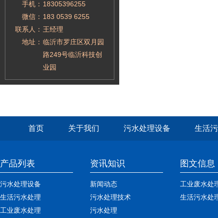
手机：
18305396255
微信：
183 0539 6255
联系人：
王经理
地址：
临沂市罗庄区双月园
路249号临沂科技创
业园
首页
关于我们
污水处理设备
生活污
产品列表
资讯知识
图文信息
污水处理设备
新闻动态
工业废水处
生活污水处理
污水处理技术
生活污水处
工业废水处理
污水处理