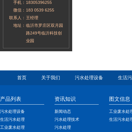
手机：
18305396255
微信：
183 0539 6255
联系人：
王经理
地址：
临沂市罗庄区双月园
路249号临沂科技创
业园
首页
关于我们
污水处理设备
生活污
产品列表
资讯知识
图文信息
污水处理设备
新闻动态
工业废水处
生活污水处理
污水处理技术
生活污水处
工业废水处理
污水处理