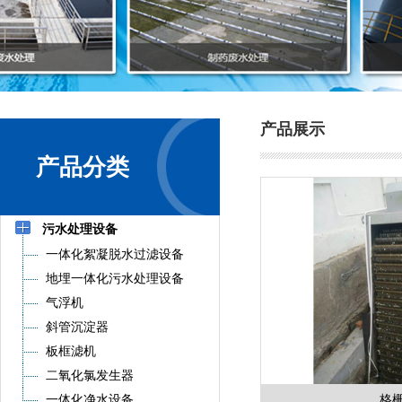
产品展示
产品分类
污水处理设备
一体化絮凝脱水过滤设备
地埋一体化污水处理设备
气浮机
斜管沉淀器
板框滤机
二氧化氯发生器
一体化净水设备
格