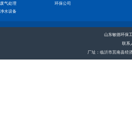
废气处理
环保公司
净水设备
山东敏德环保
联系人
厂址：临沂市莒南县经济