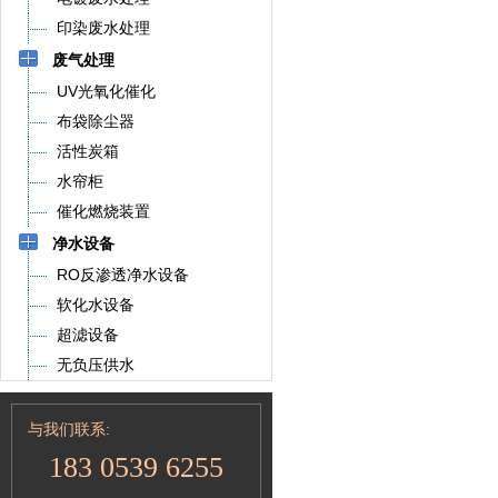
印染废水处理
废气处理
UV光氧化催化
布袋除尘器
活性炭箱
水帘柜
催化燃烧装置
净水设备
RO反渗透净水设备
软化水设备
超滤设备
无负压供水
与我们联系:
183 0539 6255