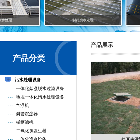
产品展示
产品分类
污水处理设备
一体化絮凝脱水过滤设备
地埋一体化污水处理设备
气浮机
斜管沉淀器
板框滤机
二氧化氯发生器
一体化净水设备
社区生活