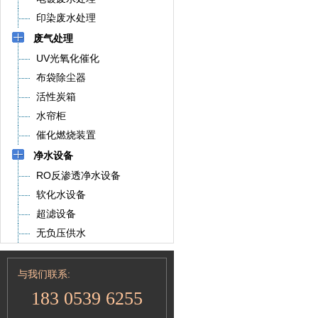
印染废水处理
废气处理
UV光氧化催化
布袋除尘器
活性炭箱
水帘柜
催化燃烧装置
净水设备
RO反渗透净水设备
软化水设备
超滤设备
无负压供水
与我们联系:
183 0539 6255