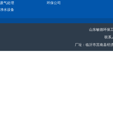
废气处理
环保公司
净水设备
山东敏德环保
联系人
厂址：临沂市莒南县经济