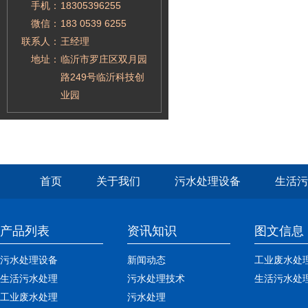
手机：
18305396255
微信：
183 0539 6255
联系人：
王经理
地址：
临沂市罗庄区双月园
路249号临沂科技创
业园
首页
关于我们
污水处理设备
生活污
产品列表
资讯知识
图文信息
污水处理设备
新闻动态
工业废水处
生活污水处理
污水处理技术
生活污水处
工业废水处理
污水处理